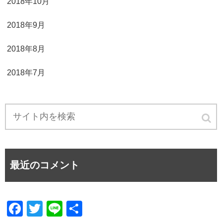
2018年10月
2018年9月
2018年8月
2018年7月
最近のコメント
F
T
Li
共