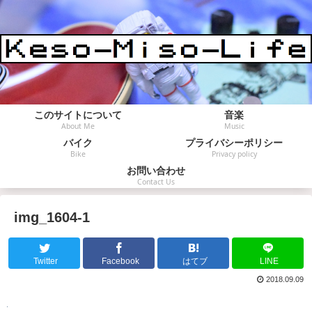
このサイトについて
音楽
About Me
Music
バイク
プライバシーポリシー
Bike
Privacy policy
お問い合わせ
Contact Us
img_1604-1
Twitter
Facebook
はてブ
LINE
2018.09.09