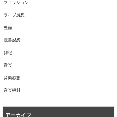
ファッション
ライブ感想
整備
読書感想
雑記
音楽
音楽感想
音楽機材
アーカイブ