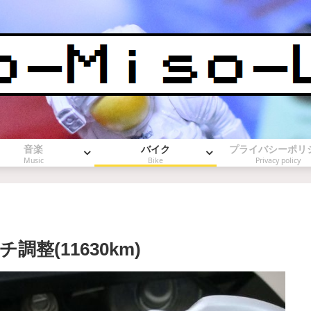
音楽
バイク
プライバシーポリ
Music
Bike
Privacy policy
整(11630km)