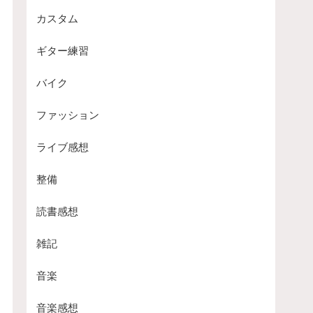
カスタム
ギター練習
バイク
ファッション
ライブ感想
整備
読書感想
雑記
音楽
音楽感想