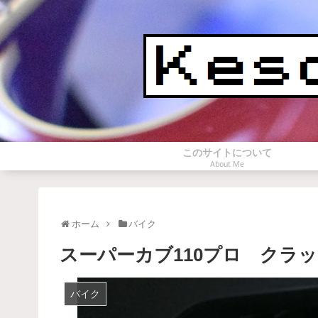
このサイトについて
About Me
ホーム
バイク
スーパーカブ110プロ クラッチ調
バイク