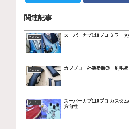
関連記事
スーパーカブ110プロ ミラー交
カスタム
カブプロ 外装塗装③ 刷毛塗
カスタム
スーパーカブ110プロ カスタム
カスタム
方向性