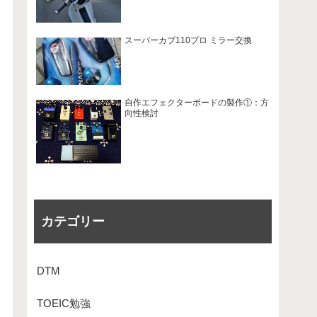
スーパーカブ110プロ ミラー交換
自作エフェクターボードの製作①：方
向性検討
カテゴリー
DTM
TOEIC勉強