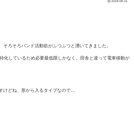
2018.08.31
、そろそろバンド活動欲がふつふつと湧いてきました。
に特化しているため必要最低限しかなく、田舎と違って電車移動が
すけどね、形から入るタイプなので…