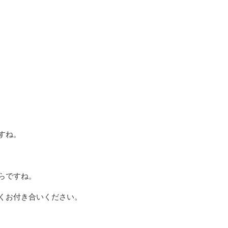
すね。
らですね。
くお付き合いください。