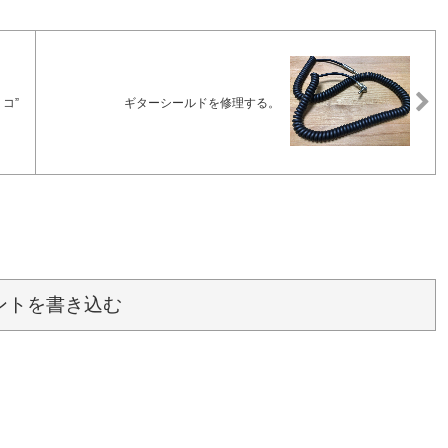
ミコ”
ギターシールドを修理する。
ントを書き込む