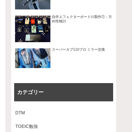
自作エフェクターボードの製作①：方
向性検討
スーパーカブ110プロ ミラー交換
カテゴリー
DTM
TOEIC勉強