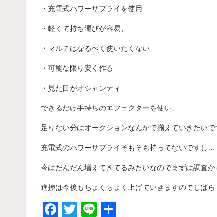
・充電式パワーサプライを使用
・軽くて持ち運びが容易。
・マルチはなるべく使いたくない
・可能な限り安く作る
・見た目がオシャンティ
できるだけ手持ちのエフェクターを使い、
足りない分はオークションなんかで揃えていきたいで
充電式のパワーサプライそもそも持ってないですし…
今はだんだん増えてきてるみたいなのでまずは調査か
進捗は今後もちょくちょく上げていきますのでしばら
F
T
Li
共