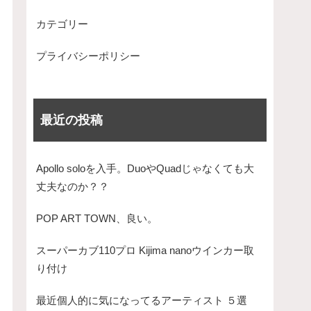
カテゴリー
プライバシーポリシー
最近の投稿
Apollo soloを入手。DuoやQuadじゃなくても大
丈夫なのか？？
POP ART TOWN、良い。
スーパーカブ110プロ Kijima nanoウインカー取
り付け
最近個人的に気になってるアーティスト ５選