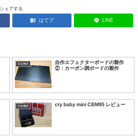
シェアする
はてブ
LINE
自作エフェクターボードの製作
音楽機材
②：カーボン調ボードの製作
cry baby mini CBM95 レビュー
音楽機材