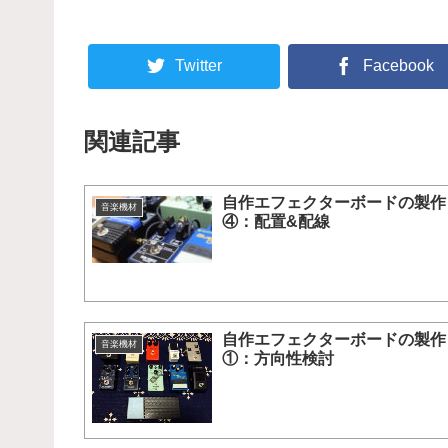
Twitter
Facebook
関連記事
自作エフェクターボードの製作
音楽機材
④：配置&配線
自作エフェクターボードの製作
音楽機材
①：方向性検討