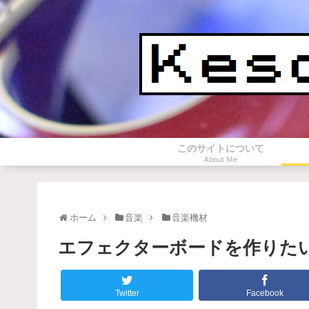
このサイトについて
About Me
ホーム
音楽
音楽機材
エフェクターボードを作りた
Twitter
Facebook