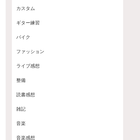
カスタム
ギター練習
バイク
ファッション
ライブ感想
整備
読書感想
雑記
音楽
音楽感想