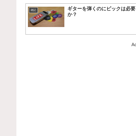
ギターを弾くのにピックは必要
雑記
か？
Ad