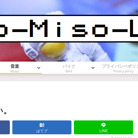
音楽
バイク
プライバシーポリ
Music
Bike
Privacy policy
い。
はてブ
LINE