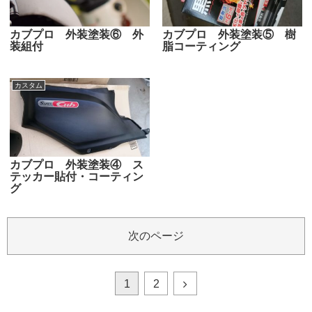
カブプロ 外装塗装⑥ 外
カブプロ 外装塗装⑤ 樹
装組付
脂コーティング
カスタム
カブプロ 外装塗装④ ス
テッカー貼付・コーティン
グ
次のページ
1
2