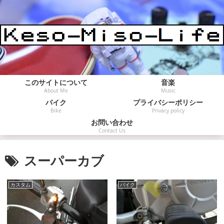
このサイトについて
音楽
About Me
Music
バイク
プライバシーポリシー
Bike
Privacy policy
お問い合わせ
Contact Us
スーパーカブ
カスタム
バイク