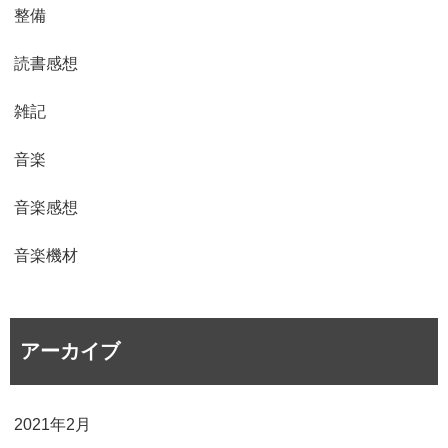
整備
読書感想
雑記
音楽
音楽感想
音楽機材
アーカイブ
2021年2月