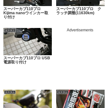
スーパーカブ110プロ
スーパーカブ110プロ ク
Kijima nanoウインカー取
ラッチ調整(11630km)
り付け
Advertisements
カスタム
スーパーカブ110プロ USB
電源取り付け
カスタム
カスタム